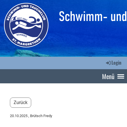
Login
Menü
Zurück
20.10.2025
, Brütsch Fredy