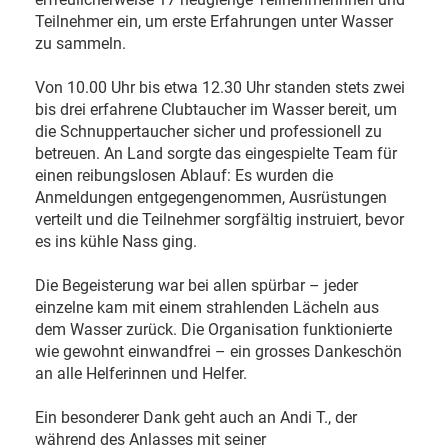
Teilnehmer ein, um erste Erfahrungen unter Wasser
zu sammeln.
Von 10.00 Uhr bis etwa 12.30 Uhr standen stets zwei
bis drei erfahrene Clubtaucher im Wasser bereit, um
die Schnuppertaucher sicher und professionell zu
betreuen. An Land sorgte das eingespielte Team für
einen reibungslosen Ablauf: Es wurden die
Anmeldungen entgegengenommen, Ausrüstungen
verteilt und die Teilnehmer sorgfältig instruiert, bevor
es ins kühle Nass ging.
Die Begeisterung war bei allen spürbar – jeder
einzelne kam mit einem strahlenden Lächeln aus
dem Wasser zurück. Die Organisation funktionierte
wie gewohnt einwandfrei – ein grosses Dankeschön
an alle Helferinnen und Helfer.
Ein besonderer Dank geht auch an Andi T., der
während des Anlasses mit seiner