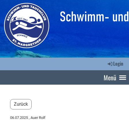
Login
Menü
Zurück
06.07.2025
, Auer Rolf