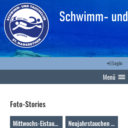
Login
Menü
Foto-Stories
Mittwochs-Eistauchen
Neujahrstauchen 2026