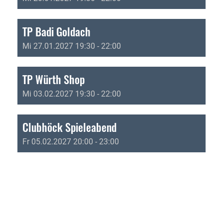
TP Badi Goldach
Mi 27.01.2027 19:30 - 22:00
TP Würth Shop
Mi 03.02.2027 19:30 - 22:00
Clubhöck Spieleabend
Fr 05.02.2027 20:00 - 23:00