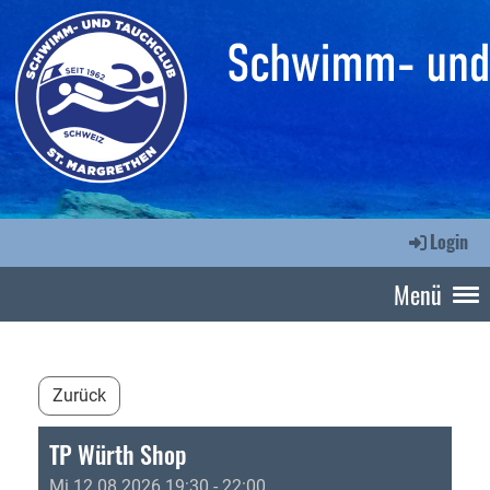
Login
Menü
Zurück
TP Würth Shop
Mi 12.08.2026 19:30 - 22:00