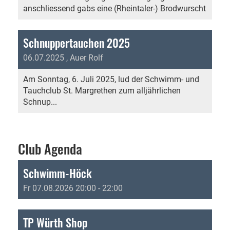
anschliessend gabs eine (Rheintaler-) Brodwurscht
Schnuppertauchen 2025
06.07.2025
, Auer Rolf
Am Sonntag, 6. Juli 2025, lud der Schwimm- und
Tauchclub St. Margrethen zum alljährlichen
Schnup...
Club Agenda
Schwimm-Höck
Fr 07.08.2026 20:00 - 22:00
TP Würth Shop