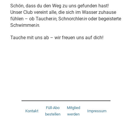
Schön, dass du den Weg zu uns gefunden hast!
Unser Club vereint alle, die sich im Wasser zuhause
fühlen – ob Taucher
in,
Schnorchler
in
oder begeisterte
Schwimmer
in
.
Tauche mit uns ab – wir freuen uns auf dich!
Füll-Abo
Mitglied
Kontakt
Impressum
bestellen
werden