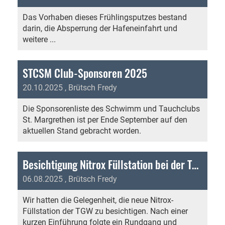
Das Vorhaben dieses Frühlingsputzes bestand
darin, die Absperrung der Hafeneinfahrt und
weitere ...
STCSM Club-Sponsoren 2025
20.10.2025
, Brütsch Fredy
Die Sponsorenliste des Schwimm und Tauchclubs
St. Margrethen ist per Ende September auf den
aktuellen Stand gebracht worden.
Besichtigung Nitrox Füllstation bei der Tauchgruppe Widnau
06.08.2025
, Brütsch Fredy
Wir hatten die Gelegenheit, die neue Nitrox-
Füllstation der TGW zu besichtigen. Nach einer
kurzen Einführung folgte ein Rundgang und