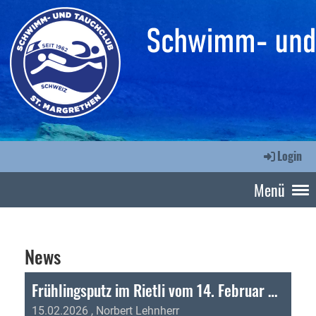
Login
Menü
News
Frühlingsputz im Rietli vom 14. Februar 2026
15.02.2026
, Norbert Lehnherr